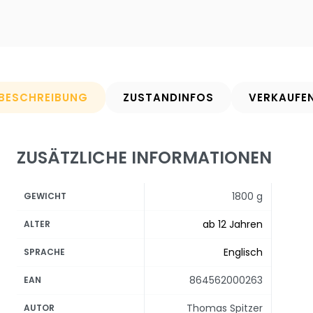
BESCHREIBUNG
ZUSTANDINFOS
VERKAUFE
ZUSÄTZLICHE INFORMATIONEN
1800 g
GEWICHT
ab 12 Jahren
ALTER
Englisch
SPRACHE
864562000263
EAN
Thomas Spitzer
AUTOR