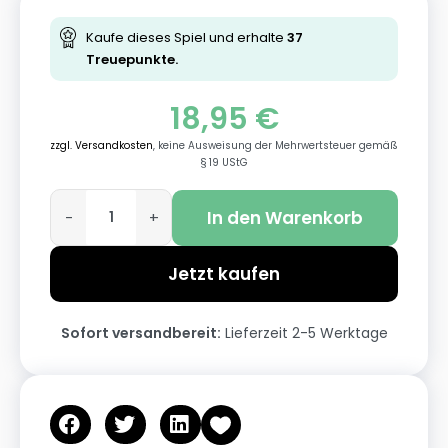
Kaufe dieses Spiel und erhalte
37
Treuepunkte.
18,95
€
zzgl. Versandkosten
, keine Ausweisung der Mehrwertsteuer gemäß
§ 19 UStG
In den Warenkorb
-
+
Jetzt kaufen
Sofort versandbereit:
Lieferzeit 2-5 Werktage