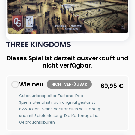
THREE KINGDOMS
Dieses Spiel ist derzeit ausverkauft und
nicht verfügbar.
Wie neu
NICHT VERFÜGBAR
69,95
€
Guter, unbespielter Zustand. Das
Spielmaterial ist noch original gestanzt
bzw. foliert. Selbstverständlich vollständig
und mit Spielanleitung. Die Kartonage hat
Gebrauchsspuren.