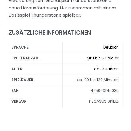
Erweiterung zum Grundspiel Thunderstone eine
neue Herausforderung. Nur zusammen mit einem
Basisspiel Thunderstone spielbar.
ZUSÄTZLICHE INFORMATIONEN
Deutsch
SPRACHE
für 1 bis 5 Spieler
SPIELERANZAHL
ab 12 Jahren
ALTER
ca. 90 bis 120 Minuten
SPIELDAUER
4250231751035
EAN
PEGASUS SPIELE
VERLAG