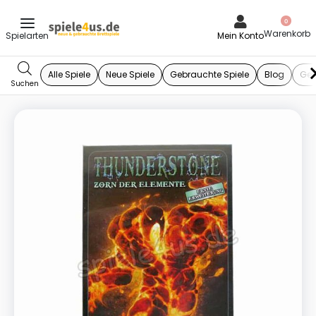
0
Mein Konto
Alle Spiele
Neue Spiele
Gebrauchte Spiele
Blog
Ges