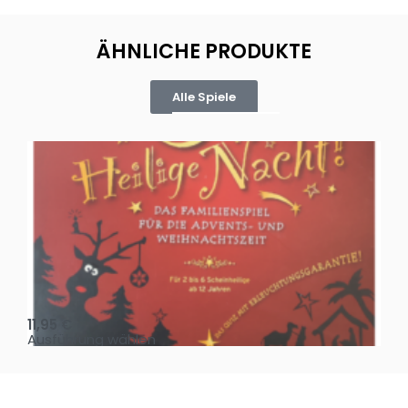
ÄHNLICHE PRODUKTE
Alle Spiele
Oh, heilige Nacht!
2 D
11,95
€
4,
Ausführung wählen
Au