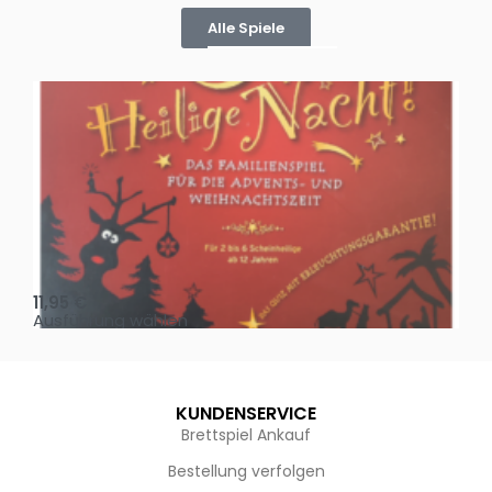
Alle Spiele
Oh, heilige Nacht!
2 D
11,95
€
4,
Ausführung wählen
Au
KUNDENSERVICE
Brettspiel Ankauf
Bestellung verfolgen