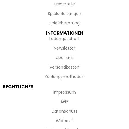
Ersatzteile
Spielanleitungen
Spieleberatung
INFORMATIONEN
Ladengeschäft
Newsletter
Über uns
Versandkosten
Zahlungsmethoden
RECHTLICHES
Impressum
AGB
Datenschutz
Widerruf