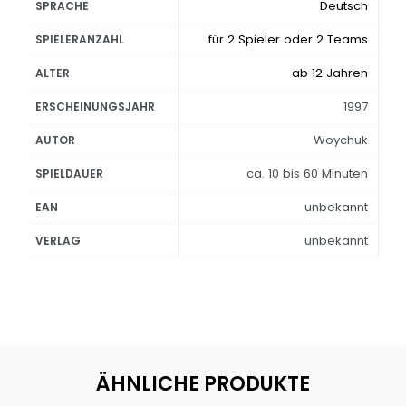
Deutsch
SPRACHE
für 2 Spieler oder 2 Teams
SPIELERANZAHL
ab 12 Jahren
ALTER
1997
ERSCHEINUNGSJAHR
Woychuk
AUTOR
ca. 10 bis 60 Minuten
SPIELDAUER
unbekannt
EAN
unbekannt
VERLAG
ÄHNLICHE PRODUKTE