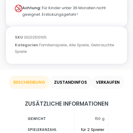
Achtung:
Für Kinder unter 36 Monaten nicht
geeignet. Erstickungsgefahr!
SKU
GI202510105
Kategorien
Familienspiele
,
Alle Spiele
,
Gebrauchte
Spiele
BESCHREIBUNG
ZUSTANDINFOS
VERKAUFEN
ZUSÄTZLICHE INFORMATIONEN
150 g
GEWICHT
für 2 Spieler
SPIELERANZAHL