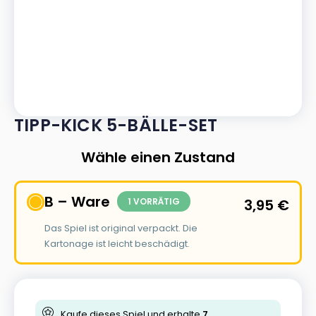
TIPP-KICK 5-BÄLLE-SET
Wähle einen Zustand
B – Ware
1 VORRÄTIG
3,95
€
Das Spiel ist original verpackt. Die
Kartonage ist leicht beschädigt.
Kaufe dieses Spiel und erhalte
7