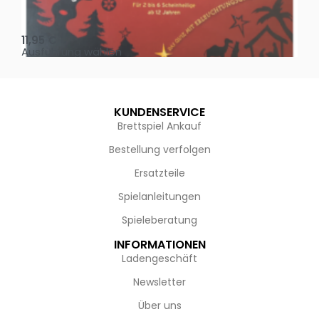
Oh, heilige Nacht!
2 D
11,95
€
4,
Ausführung wählen
Au
KUNDENSERVICE
Brettspiel Ankauf
Bestellung verfolgen
Ersatzteile
Spielanleitungen
Spieleberatung
INFORMATIONEN
Ladengeschäft
Newsletter
Über uns