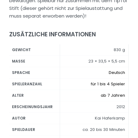
bewältigen. Spielbar nur zusammen mit dem TipToi
Stift (dieser gehört nicht zur Spielaustattung und
muss separat erworben werden)!
ZUSÄTZLICHE INFORMATIONEN
830 g
GEWICHT
23 × 33,5 × 5,5 cm
MASSE
Deutsch
SPRACHE
für 1 bis 4 Spieler
SPIELERANZAHL
ab 7 Jahren
ALTER
2012
ERSCHEINUNGSJAHR
Kai Haferkamp
AUTOR
ca. 20 bis 30 Minuten
SPIELDAUER