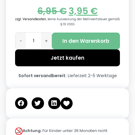
6,95
€
3,95
€
zzgl. Versandkosten
, keine Ausweisung der Mehrwertsteuer gemäß
§ 19 UStG
In den Warenkorb
-
+
Jetzt kaufen
Sofort versandbereit:
Lieferzeit 2-5 Werktage
Achtung:
Für Kinder unter 36 Monaten nicht