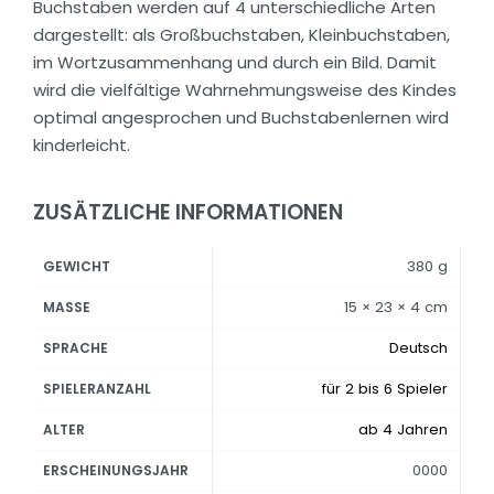
Buchstaben werden auf 4 unterschiedliche Arten
dargestellt: als Großbuchstaben, Kleinbuchstaben,
im Wortzusammenhang und durch ein Bild. Damit
wird die vielfältige Wahrnehmungsweise des Kindes
optimal angesprochen und Buchstabenlernen wird
kinderleicht.
ZUSÄTZLICHE INFORMATIONEN
380 g
GEWICHT
15 × 23 × 4 cm
MASSE
Deutsch
SPRACHE
für 2 bis 6 Spieler
SPIELERANZAHL
ab 4 Jahren
ALTER
0000
ERSCHEINUNGSJAHR