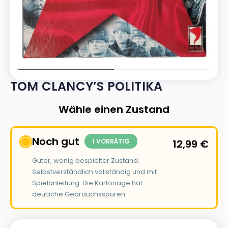
TOM CLANCY’S POLITIKA
Wähle einen Zustand
Noch gut
1 VORRÄTIG
12,99
€
Guter, wenig bespielter Zustand.
Selbstverständlich vollständig und mit
Spielanleitung. Die Kartonage hat
deutliche Gebrauchsspuren.