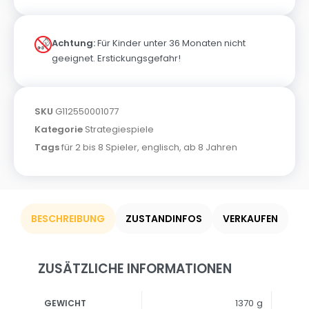
Achtung:
Für Kinder unter 36 Monaten nicht
geeignet. Erstickungsgefahr!
SKU
G112550001077
Kategorie
Strategiespiele
Tags
für 2 bis 8 Spieler
,
englisch
,
ab 8 Jahren
BESCHREIBUNG
ZUSTANDINFOS
VERKAUFEN
ZUSÄTZLICHE INFORMATIONEN
1370 g
GEWICHT