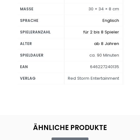
30 × 34 × 8 cm
MASSE
Englisch
SPRACHE
für 2 bis 8 Spieler
SPIELERANZAHL
ab 8 Jahren
ALTER
ca. 90 Minuten
SPIELDAUER
646227240135
EAN
Red Storm Entertainment
VERLAG
ÄHNLICHE PRODUKTE