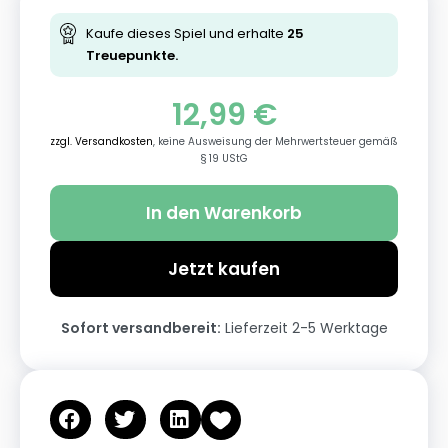
Kaufe dieses Spiel und erhalte
25
Treuepunkte.
12,99
€
zzgl. Versandkosten
, keine Ausweisung der Mehrwertsteuer gemäß
§ 19 UStG
In den Warenkorb
Jetzt kaufen
Sofort versandbereit:
Lieferzeit 2-5 Werktage