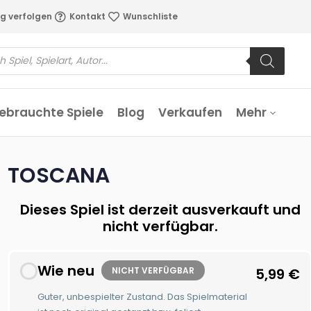
g verfolgen
Kontakt
Wunschliste
ebrauchte Spiele
Blog
Verkaufen
Mehr
TOSCANA
Dieses Spiel ist derzeit ausverkauft und
nicht verfügbar.
Wie neu
NICHT VERFÜGBAR
5,99
€
Guter, unbespielter Zustand. Das Spielmaterial