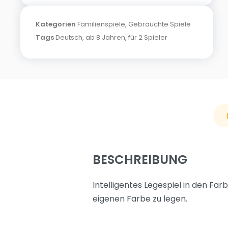
Kategorien
Familienspiele
,
Gebrauchte Spiele
Tags
Deutsch
,
ab 8 Jahren
,
für 2 Spieler
BESCHREIBUNG
Intelligentes Legespiel in den F
eigenen Farbe zu legen.