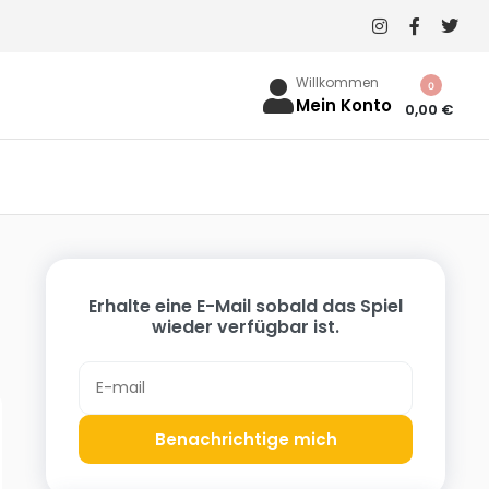
Willkommen
0
Mein Konto
0,00
€
Erhalte eine E-Mail sobald das Spiel
wieder verfügbar ist.
Benachrichtige mich