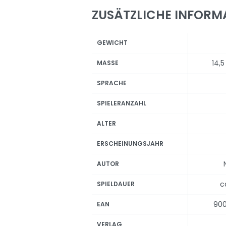
ZUSÄTZLICHE INFORM
GEWICHT
14,
MASSE
SPRACHE
SPIELERANZAHL
ALTER
ERSCHEINUNGSJAHR
AUTOR
c
SPIELDAUER
90
EAN
VERLAG