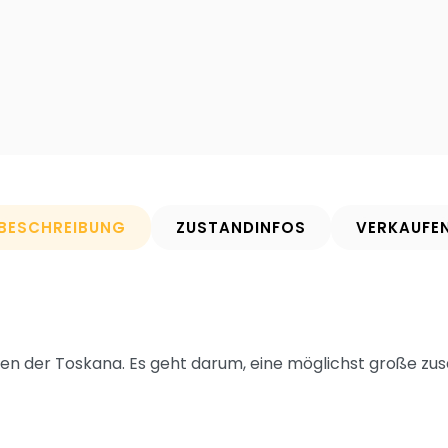
BESCHREIBUNG
ZUSTANDINFOS
VERKAUFE
arben der Toskana. Es geht darum, eine möglichst große 