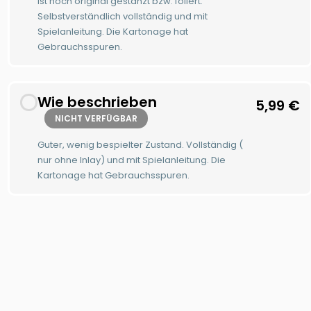
ist noch original gestanzt bzw. foliert.
Selbstverständlich vollständig und mit
Spielanleitung. Die Kartonage hat
Gebrauchsspuren.
Wie beschrieben
5,99
€
NICHT VERFÜGBAR
Guter, wenig bespielter Zustand. Vollständig (
nur ohne Inlay) und mit Spielanleitung. Die
Kartonage hat Gebrauchsspuren.