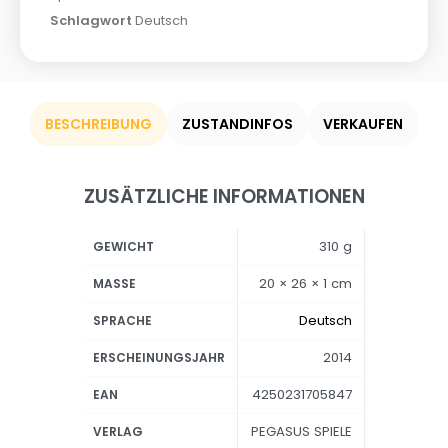
Schlagwort
Deutsch
BESCHREIBUNG
ZUSTANDINFOS
VERKAUFEN
ZUSÄTZLICHE INFORMATIONEN
310 g
GEWICHT
20 × 26 × 1 cm
MASSE
Deutsch
SPRACHE
2014
ERSCHEINUNGSJAHR
4250231705847
EAN
PEGASUS SPIELE
VERLAG