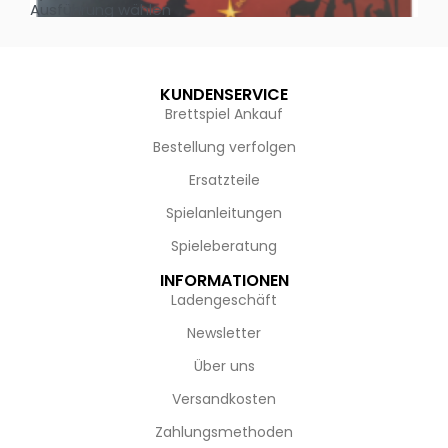
Ausführung wählen
Au
KUNDENSERVICE
Brettspiel Ankauf
Bestellung verfolgen
Ersatzteile
Spielanleitungen
Spieleberatung
INFORMATIONEN
Ladengeschäft
Newsletter
Über uns
Versandkosten
Zahlungsmethoden