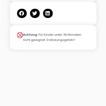
Achtung:
Für Kinder unter 36 Monaten
nicht geeignet. Erstickungsgefahr!