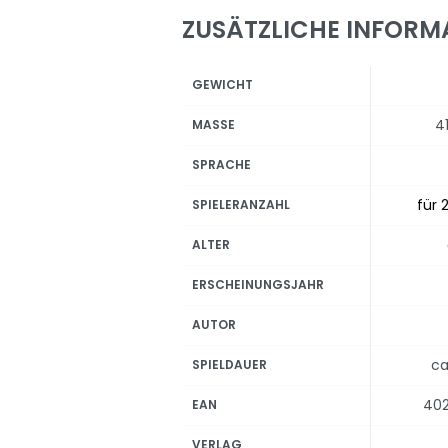
ZUSÄTZLICHE INFORM
GEWICHT
4
MASSE
SPRACHE
für 2
SPIELERANZAHL
ALTER
ERSCHEINUNGSJAHR
AUTOR
ca
SPIELDAUER
40
EAN
VERLAG