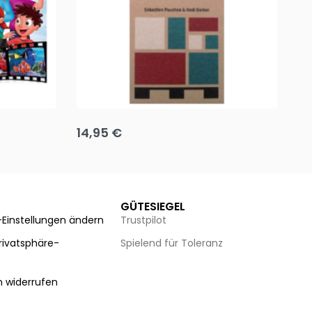
Team up
Ha
14,95
€
8
Ausführung wählen
Au
GÜTESIEGEL
-Einstellungen ändern
Trustpilot
Privatsphäre-
Spielend für Toleranz
n
n widerrufen