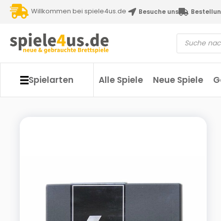
Willkommen bei spiele4us.de
Besuche uns
Bestellun
Spielarten
Alle Spiele
Neue Spiele
G