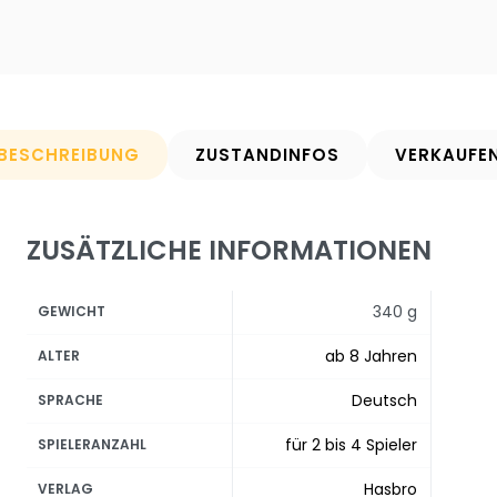
BESCHREIBUNG
ZUSTANDINFOS
VERKAUFE
ZUSÄTZLICHE INFORMATIONEN
340 g
GEWICHT
ab 8 Jahren
ALTER
Deutsch
SPRACHE
für 2 bis 4 Spieler
SPIELERANZAHL
Hasbro
VERLAG