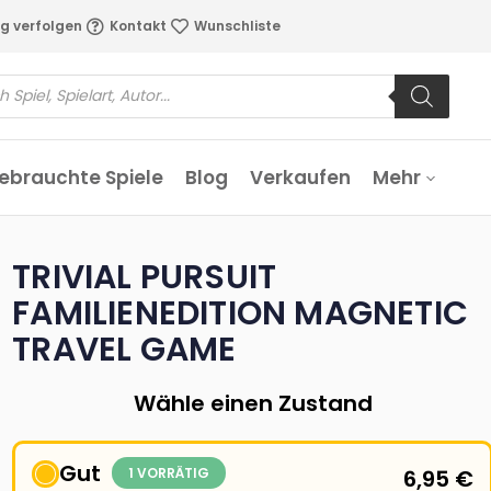
g verfolgen
Kontakt
Wunschliste
ebrauchte Spiele
Blog
Verkaufen
Mehr
TRIVIAL PURSUIT
FAMILIENEDITION MAGNETIC
TRAVEL GAME
Wähle einen Zustand
Gut
1 VORRÄTIG
6,95
€