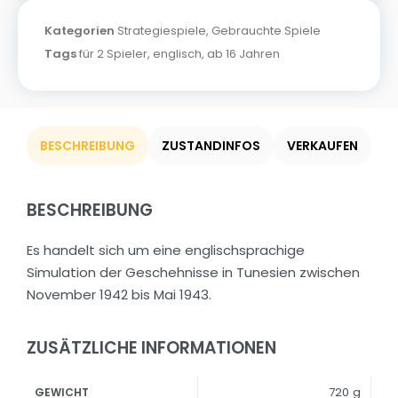
Kategorien
Strategiespiele
,
Gebrauchte Spiele
Tags
für 2 Spieler
,
englisch
,
ab 16 Jahren
BESCHREIBUNG
ZUSTANDINFOS
VERKAUFEN
BESCHREIBUNG
Es handelt sich um eine englischsprachige
Simulation der Geschehnisse in Tunesien zwischen
November 1942 bis Mai 1943.
ZUSÄTZLICHE INFORMATIONEN
720 g
GEWICHT