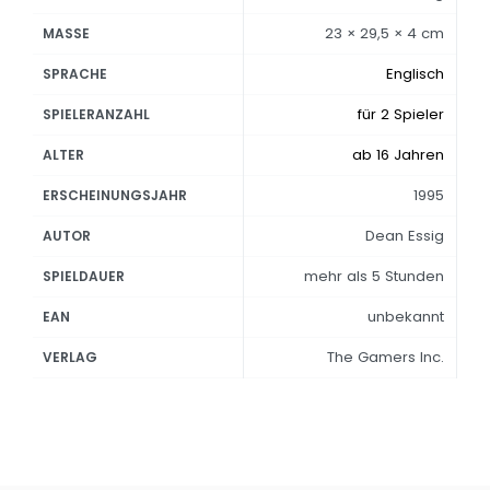
23 × 29,5 × 4 cm
MASSE
Englisch
SPRACHE
für 2 Spieler
SPIELERANZAHL
ab 16 Jahren
ALTER
1995
ERSCHEINUNGSJAHR
Dean Essig
AUTOR
mehr als 5 Stunden
SPIELDAUER
unbekannt
EAN
The Gamers Inc.
VERLAG