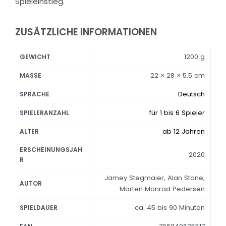
Spieleinstieg.
ZUSÄTZLICHE INFORMATIONEN
1200 g
GEWICHT
22 × 28 × 5,5 cm
MASSE
Deutsch
SPRACHE
für 1 bis 6 Spieler
SPIELERANZAHL
ab 12 Jahren
ALTER
ERSCHEINUNGSJAH
2020
R
Jamey Stegmaier, Alan Stone,
AUTOR
Morten Monrad Pedersen
ca. 45 bis 90 Minuten
SPIELDAUER