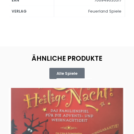
706949635517
EAN
Feuerland Spiele
VERLAG
ÄHNLICHE PRODUKTE
Alle Spiele