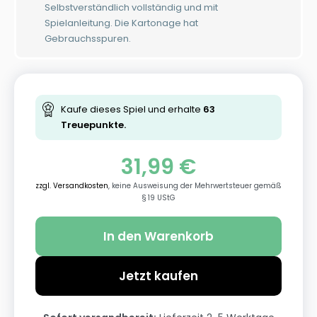
Selbstverständlich vollständig und mit
Spielanleitung. Die Kartonage hat
Gebrauchsspuren.
Kaufe dieses Spiel und erhalte
63
Treuepunkte.
31,99
€
zzgl. Versandkosten
, keine Ausweisung der Mehrwertsteuer gemäß
§ 19 UStG
In den Warenkorb
Jetzt kaufen