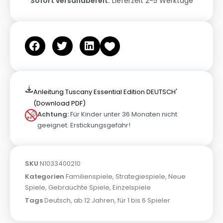
Sofort versandbereit:
Lieferzeit 2-5 Werktage
Anleitung Tuscany Essential Edition DEUTSCH'
(Download PDF)
Achtung:
Für Kinder unter 36 Monaten nicht
geeignet. Erstickungsgefahr!
SKU
N1033400210
Kategorien
Familienspiele
,
Strategiespiele
,
Neue
Spiele
,
Gebrauchte Spiele
,
Einzelspiele
Tags
Deutsch
,
ab 12 Jahren
,
für 1 bis 6 Spieler