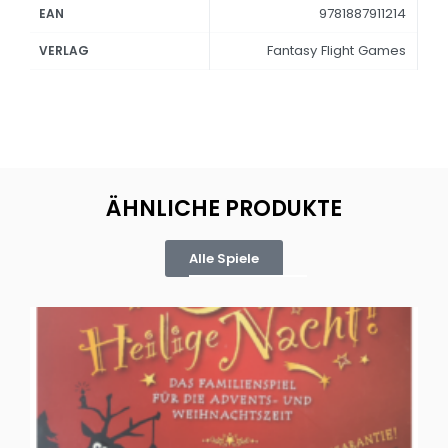
9781887911214
EAN
Fantasy Flight Games
VERLAG
ÄHNLICHE PRODUKTE
Alle Spiele