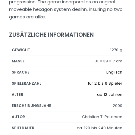
progression. The game incorporates an original
moveable hexagon system desihn, insuring no two
games are alike.
ZUSÄTZLICHE INFORMATIONEN
1270 g
GEWICHT
31 × 39 × 7 cm
MASSE
Englisch
SPRACHE
für 2 bis 6 Spieler
SPIELERANZAHL
ab 12 Jahren
ALTER
2000
ERSCHEINUNGSJAHR
Christian T. Petersen
AUTOR
ca. 120 bis 240 Minuten
SPIELDAUER