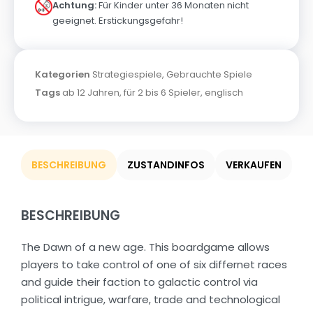
Achtung:
Für Kinder unter 36 Monaten nicht
geeignet. Erstickungsgefahr!
Kategorien
Strategiespiele
,
Gebrauchte Spiele
Tags
ab 12 Jahren
,
für 2 bis 6 Spieler
,
englisch
BESCHREIBUNG
ZUSTANDINFOS
VERKAUFEN
BESCHREIBUNG
The Dawn of a new age. This boardgame allows
players to take control of one of six differnet races
and guide their faction to galactic control via
political intrigue, warfare, trade and technological