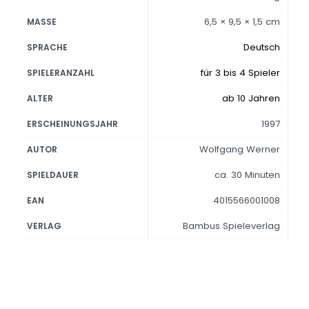
6,5 × 9,5 × 1,5 cm
MASSE
Deutsch
SPRACHE
für 3 bis 4 Spieler
SPIELERANZAHL
ab 10 Jahren
ALTER
1997
ERSCHEINUNGSJAHR
Wolfgang Werner
AUTOR
ca. 30 Minuten
SPIELDAUER
4015566001008
EAN
Bambus Spieleverlag
VERLAG