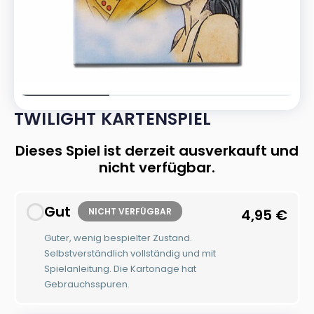
TWILIGHT KARTENSPIEL
Dieses Spiel ist derzeit ausverkauft und
nicht verfügbar.
Gut
NICHT VERFÜGBAR
4,95
€
Guter, wenig bespielter Zustand.
Selbstverständlich vollständig und mit
Spielanleitung. Die Kartonage hat
Gebrauchsspuren.