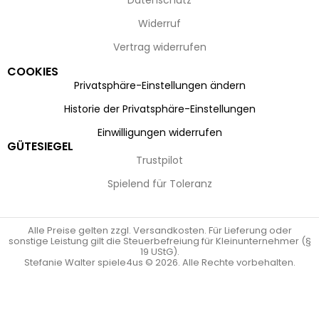
Datenschutz
Widerruf
Vertrag widerrufen
COOKIES
Privatsphäre-Einstellungen ändern
Historie der Privatsphäre-Einstellungen
Einwilligungen widerrufen
GÜTESIEGEL
Trustpilot
Spielend für Toleranz
Alle Preise gelten zzgl. Versandkosten. Für Lieferung oder
sonstige Leistung gilt die Steuerbefreiung für Kleinunternehmer (§
19 UStG).
Stefanie Walter spiele4us © 2026. Alle Rechte vorbehalten.