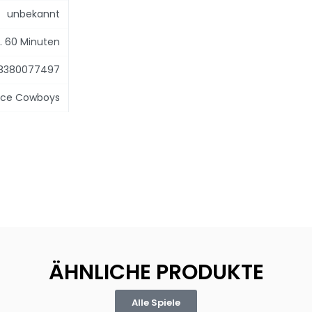
unbekannt
. 60 Minuten
8380077497
ce Cowboys
ÄHNLICHE PRODUKTE
Alle Spiele