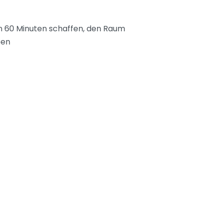
n 60 Minuten schaffen, den Raum
ben