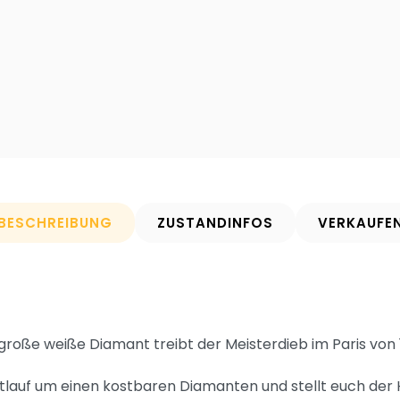
BESCHREIBUNG
ZUSTANDINFOS
VERKAUFE
 große weiße Diamant treibt der Meisterdieb im Paris von
ettlauf um einen kostbaren Diamanten und stellt euch de