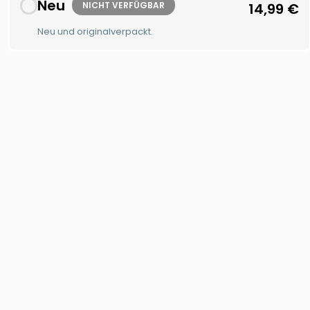
Neu
NICHT VERFÜGBAR
14,99
€
Neu und originalverpackt.