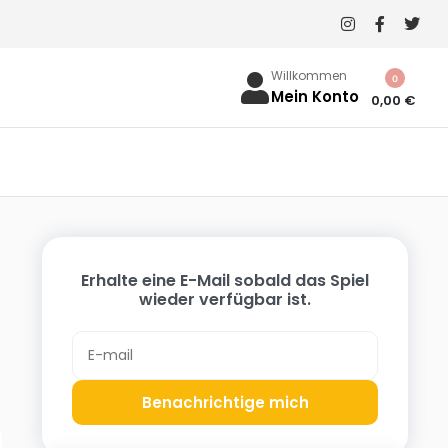
Willkommen
0
Mein Konto
0,00
€
Erhalte eine E-Mail sobald das Spiel
wieder verfügbar ist.
Benachrichtige mich