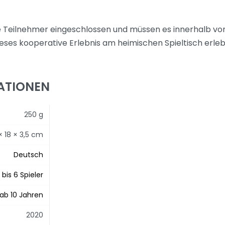
 Teilnehmer eingeschlossen und müssen es innerhalb vo
dieses kooperative Erlebnis am heimischen Spieltisch erle
ATIONEN
250 g
× 18 × 3,5 cm
Deutsch
1 bis 6 Spieler
ab 10 Jahren
2020