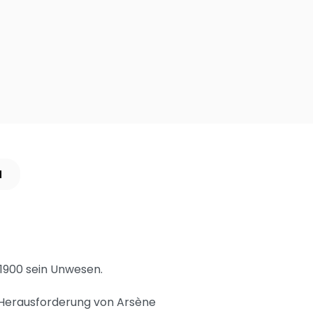
N
 1900 sein Unwesen.
r Herausforderung von Arsène