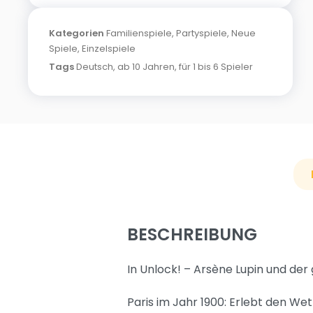
Kategorien
Familienspiele
,
Partyspiele
,
Neue
Spiele
,
Einzelspiele
Tags
Deutsch
,
ab 10 Jahren
,
für 1 bis 6 Spieler
BESCHREIBUNG
In Unlock! – Arsène Lupin und der
Paris im Jahr 1900: Erlebt den W