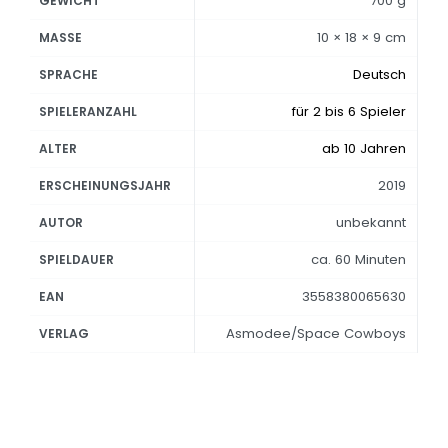
700 g
GEWICHT
10 × 18 × 9 cm
MASSE
Deutsch
SPRACHE
für 2 bis 6 Spieler
SPIELERANZAHL
ab 10 Jahren
ALTER
2019
ERSCHEINUNGSJAHR
unbekannt
AUTOR
ca. 60 Minuten
SPIELDAUER
3558380065630
EAN
Asmodee/Space Cowboys
VERLAG