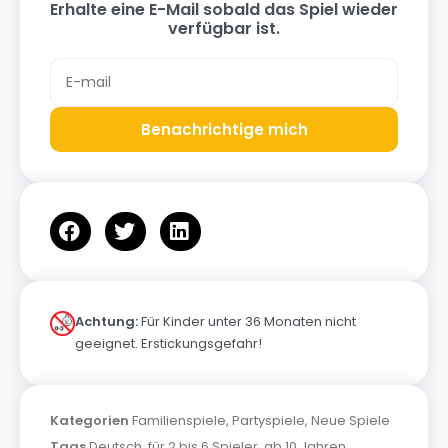
Erhalte eine E-Mail sobald das Spiel wieder
verfügbar ist.
Benachrichtige mich
Achtung:
Für Kinder unter 36 Monaten nicht
geeignet. Erstickungsgefahr!
Kategorien
Familienspiele
,
Partyspiele
,
Neue Spiele
Tags
Deutsch
,
für 2 bis 6 Spieler
,
ab 10 Jahren