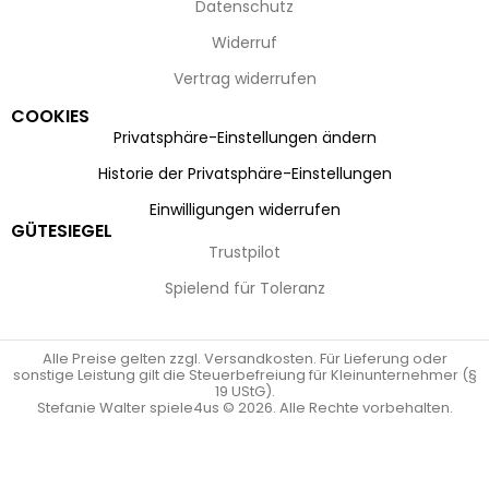
Datenschutz
Widerruf
Vertrag widerrufen
COOKIES
Privatsphäre-Einstellungen ändern
Historie der Privatsphäre-Einstellungen
Einwilligungen widerrufen
GÜTESIEGEL
Trustpilot
Spielend für Toleranz
Alle Preise gelten zzgl. Versandkosten. Für Lieferung oder
sonstige Leistung gilt die Steuerbefreiung für Kleinunternehmer (§
19 UStG).
Stefanie Walter spiele4us © 2026. Alle Rechte vorbehalten.