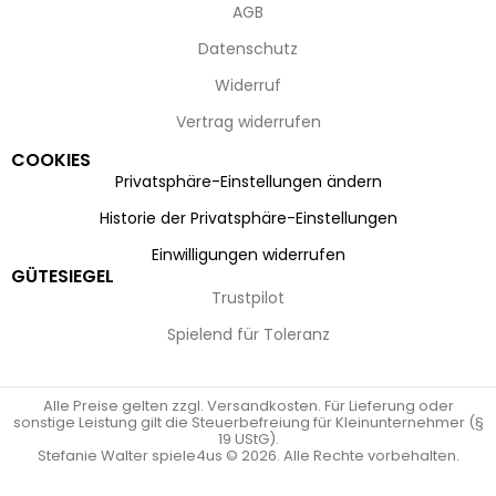
AGB
Datenschutz
Widerruf
Vertrag widerrufen
COOKIES
Privatsphäre-Einstellungen ändern
Historie der Privatsphäre-Einstellungen
Einwilligungen widerrufen
GÜTESIEGEL
Trustpilot
Spielend für Toleranz
Alle Preise gelten zzgl. Versandkosten. Für Lieferung oder
sonstige Leistung gilt die Steuerbefreiung für Kleinunternehmer (§
19 UStG).
Stefanie Walter spiele4us © 2026. Alle Rechte vorbehalten.