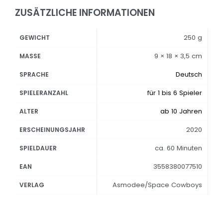
ZUSÄTZLICHE INFORMATIONEN
250 g
GEWICHT
9 × 18 × 3,5 cm
MASSE
Deutsch
SPRACHE
für 1 bis 6 Spieler
SPIELERANZAHL
ab 10 Jahren
ALTER
2020
ERSCHEINUNGSJAHR
ca. 60 Minuten
SPIELDAUER
3558380077510
EAN
Asmodee/Space Cowboys
VERLAG