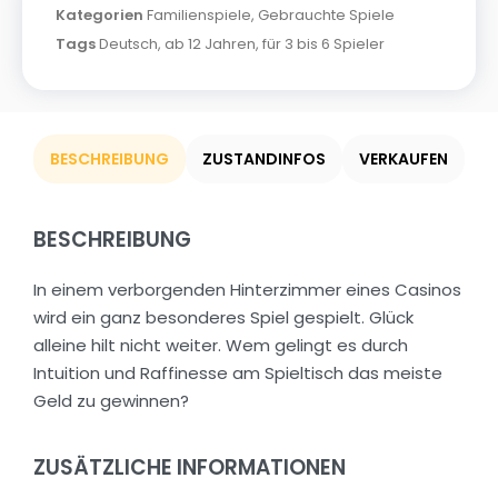
Kategorien
Familienspiele
,
Gebrauchte Spiele
Tags
Deutsch
,
ab 12 Jahren
,
für 3 bis 6 Spieler
BESCHREIBUNG
ZUSTANDINFOS
VERKAUFEN
BESCHREIBUNG
In einem verborgenden Hinterzimmer eines Casinos
wird ein ganz besonderes Spiel gespielt. Glück
alleine hilt nicht weiter. Wem gelingt es durch
Intuition und Raffinesse am Spieltisch das meiste
Geld zu gewinnen?
ZUSÄTZLICHE INFORMATIONEN