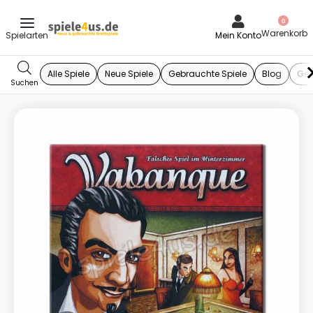
0
Mein Konto
Alle Spiele
Neue Spiele
Gebrauchte Spiele
Blog
Ges