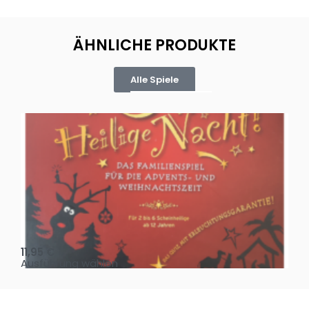
ÄHNLICHE PRODUKTE
Alle Spiele
Oh, heilige Nacht!
2 D
11,95
€
4,
Ausführung wählen
Au