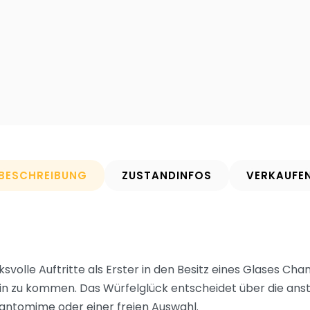
BESCHREIBUNG
ZUSTANDINFOS
VERKAUFE
ucksvolle Auftritte als Erster in den Besitz eines Glases 
in zu kommen. Das Würfelglück entscheidet über die an
antomime oder einer freien Auswahl.