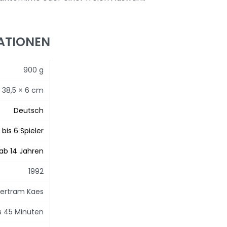
ATIONEN
900 g
 38,5 × 6 cm
Deutsch
 bis 6 Spieler
ab 14 Jahren
1992
ertram Kaes
is 45 Minuten