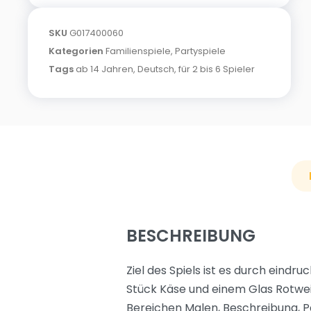
SKU
G017400060
Kategorien
Familienspiele
,
Partyspiele
Tags
ab 14 Jahren
,
Deutsch
,
für 2 bis 6 Spieler
BESCHREIBUNG
Ziel des Spiels ist es durch eindr
Stück Käse und einem Glas Rotwe
Bereichen Malen, Beschreibung, P