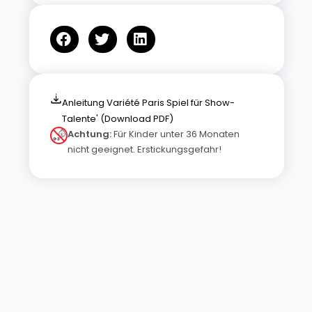
Anleitung Variété Paris Spiel für Show-
Talente' (Download PDF)
Achtung:
Für Kinder unter 36 Monaten
nicht geeignet. Erstickungsgefahr!