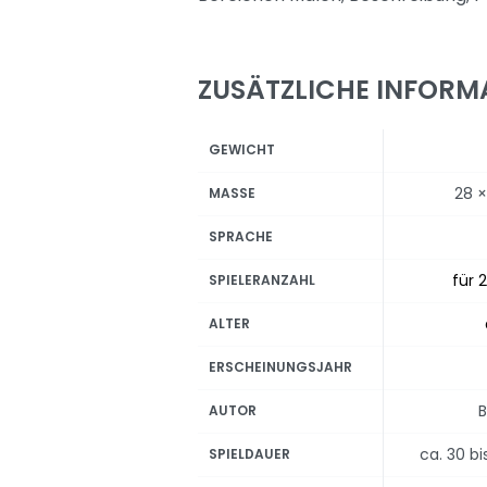
ZUSÄTZLICHE INFORM
GEWICHT
28 ×
MASSE
SPRACHE
für 2
SPIELERANZAHL
ALTER
ERSCHEINUNGSJAHR
B
AUTOR
ca. 30 b
SPIELDAUER