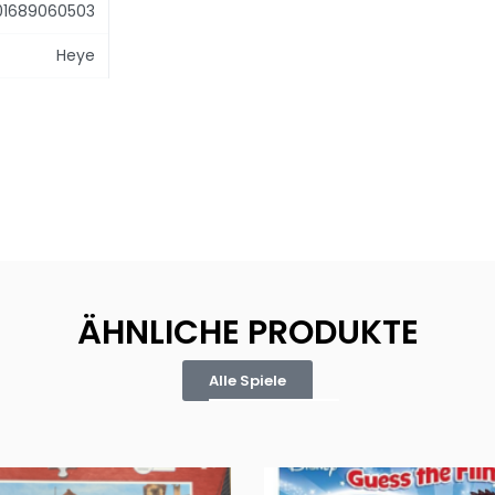
01689060503
Heye
ÄHNLICHE PRODUKTE
Alle Spiele