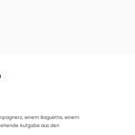
N
Champagners, einem Baguette, einem
stehende Aufgabe aus den