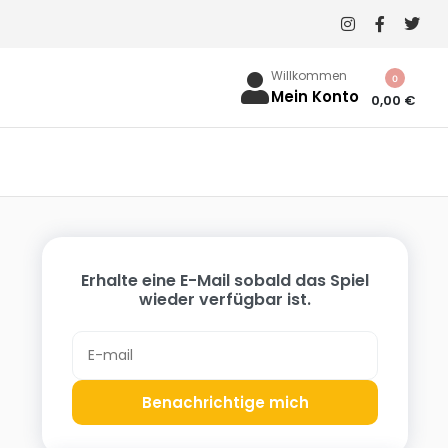
Willkommen
0
Mein Konto
0,00
€
Erhalte eine E-Mail sobald das Spiel
wieder verfügbar ist.
Benachrichtige mich