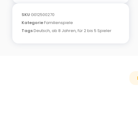
SKU
G012500270
Kategorie
Familienspiele
Tags
Deutsch
,
ab 8 Jahren
,
für 2 bis 5 Spieler