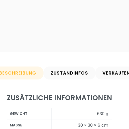
BESCHREIBUNG
ZUSTANDINFOS
VERKAUFE
ZUSÄTZLICHE INFORMATIONEN
630 g
GEWICHT
30 × 30 × 6 cm
MASSE