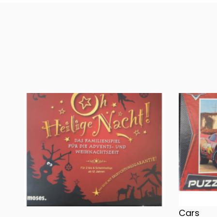
Oh, heilige Nacht!
2 Disney 
Cars