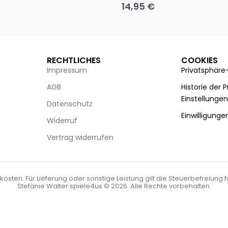
14,95
€
g wählen
Ausführung wählen
RECHTLICHES
COOKIES
Impressum
Privatsphäre
AGB
Historie der 
Einstellunge
Datenschutz
Einwilligunge
Widerruf
Vertrag widerrufen
kosten. Für Lieferung oder sonstige Leistung gilt die Steuerbefreiung 
Stefanie Walter spiele4us © 2026. Alle Rechte vorbehalten.