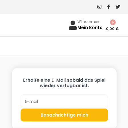
Willkommen
0
Mein Konto
0,00
€
Erhalte eine E-Mail sobald das Spiel
wieder verfügbar ist.
Benachrichtige mich