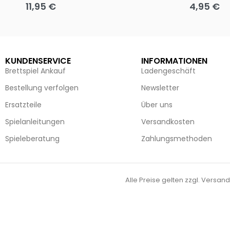
11,95
€
4,95
€
Ausführung wählen
Ausführun
KUNDENSERVICE
INFORMATIONEN
Brettspiel Ankauf
Ladengeschäft
Bestellung verfolgen
Newsletter
Ersatzteile
Über uns
Spielanleitungen
Versandkosten
Spieleberatung
Zahlungsmethoden
Alle Preise gelten zzgl. Versand