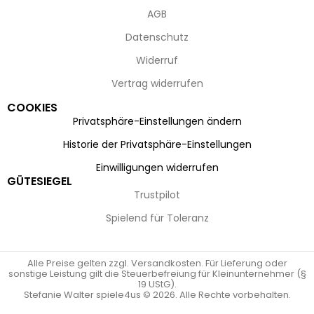
AGB
Datenschutz
Widerruf
Vertrag widerrufen
COOKIES
Privatsphäre-Einstellungen ändern
Historie der Privatsphäre-Einstellungen
Einwilligungen widerrufen
GÜTESIEGEL
Trustpilot
Spielend für Toleranz
Alle Preise gelten zzgl. Versandkosten. Für Lieferung oder
sonstige Leistung gilt die Steuerbefreiung für Kleinunternehmer (§
19 UStG).
Stefanie Walter spiele4us © 2026. Alle Rechte vorbehalten.