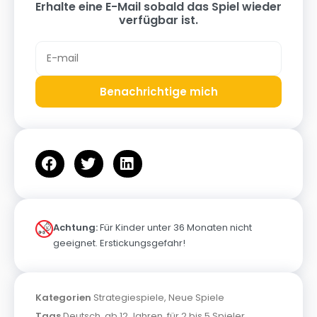
Erhalte eine E-Mail sobald das Spiel wieder
verfügbar ist.
Benachrichtige mich
Achtung:
Für Kinder unter 36 Monaten nicht
geeignet. Erstickungsgefahr!
Kategorien
Strategiespiele
,
Neue Spiele
Tags
Deutsch
,
ab 12 Jahren
,
für 2 bis 5 Spieler
,