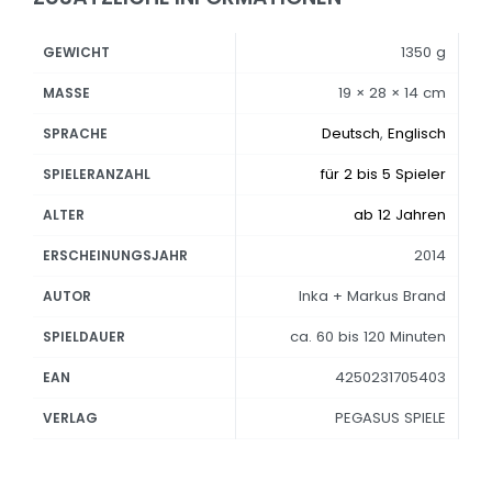
1350 g
GEWICHT
19 × 28 × 14 cm
MASSE
Deutsch
,
Englisch
SPRACHE
für 2 bis 5 Spieler
SPIELERANZAHL
ab 12 Jahren
ALTER
2014
ERSCHEINUNGSJAHR
Inka + Markus Brand
AUTOR
ca. 60 bis 120 Minuten
SPIELDAUER
4250231705403
EAN
PEGASUS SPIELE
VERLAG