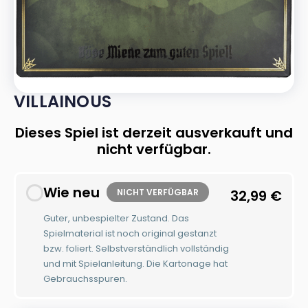
VILLAINOUS
Dieses Spiel ist derzeit ausverkauft und
nicht verfügbar.
Wie neu
NICHT VERFÜGBAR
32,99
€
Guter, unbespielter Zustand. Das
Spielmaterial ist noch original gestanzt
bzw. foliert. Selbstverständlich vollständig
und mit Spielanleitung. Die Kartonage hat
Gebrauchsspuren.