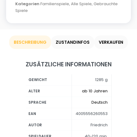
Kategorien
Familienspiele
,
Alle Spiele
,
Gebrauchte
Spiele
BESCHREIBUNG
ZUSTANDINFOS
VERKAUFEN
ZUSÄTZLICHE INFORMATIONEN
1285 g
GEWICHT
ab 10 Jahren
ALTER
Deutsch
SPRACHE
4005556260553
EAN
Friedrich
AUTOR
40-120 min.
SPIELDAUER