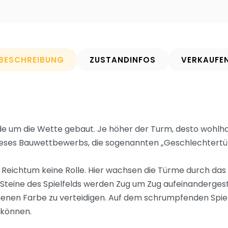
BESCHREIBUNG
ZUSTANDINFOS
VERKAUFE
de um die Wette gebaut. Je höher der Turm, desto wohlha
dieses Bauwettbewerbs, die sogenannten „Geschlechtertür
 Reichtum keine Rolle. Hier wachsen die Türme durch das 
 Steine des Spielfelds werden Zug um Zug aufeinandergesta
enen Farbe zu verteidigen. Auf dem schrumpfenden Spielf
 können.