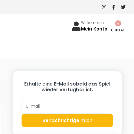
Willkommen
0
Mein Konto
0,00
€
Erhalte eine E-Mail sobald das Spiel
wieder verfügbar ist.
Benachrichtige mich