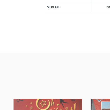
S
VERLAG