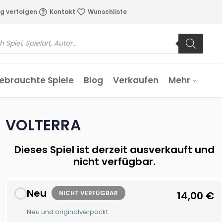
g verfolgen
Kontakt
Wunschliste
ebrauchte Spiele
Blog
Verkaufen
Mehr
VOLTERRA
Dieses Spiel ist derzeit ausverkauft und
nicht verfügbar.
Neu
NICHT VERFÜGBAR
14,00
€
Neu und originalverpackt.