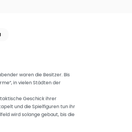
N
bender waren die Besitzer. Bis
me“, in vielen Städten der
taktische Geschick ihrer
pelt und die Spielfiguren tun ihr
eld wird solange gebaut, bis die