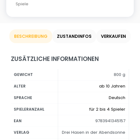
Spiele
BESCHREIBUNG
ZUSTANDINFOS
VERKAUFEN
ZUSÄTZLICHE INFORMATIONEN
800 g
GEWICHT
ab 10 Jahren
ALTER
Deutsch
SPRACHE
für 2 bis 4 Spieler
SPIELERANZAHL
9783941345157
EAN
Drei Hasen in der Abendsonne
VERLAG