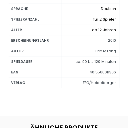
Deutsch
SPRACHE
für 2 Spieler
SPIELERANZAHL
ab 12 Jahren
ALTER
2010
ERSCHEINUNGSJAHR
Eric M.Lang
AUTOR
ca. 90 bis 120 Minuten
SPIELDAUER
4015566011366
EAN
FFG/Heidelberger
VERLAG
ÄHNLICHE PRODUKTE