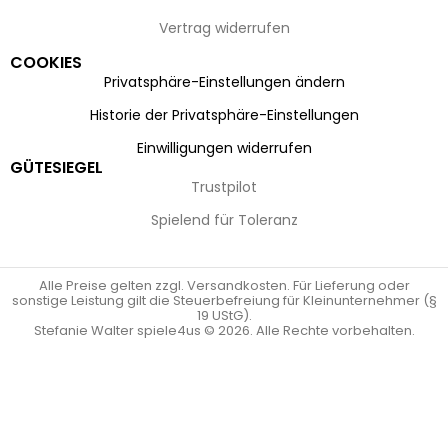
Vertrag widerrufen
COOKIES
Privatsphäre-Einstellungen ändern
Historie der Privatsphäre-Einstellungen
Einwilligungen widerrufen
GÜTESIEGEL
Trustpilot
Spielend für Toleranz
Alle Preise gelten zzgl. Versandkosten. Für Lieferung oder
sonstige Leistung gilt die Steuerbefreiung für Kleinunternehmer (§
19 UStG).
Stefanie Walter spiele4us © 2026. Alle Rechte vorbehalten.
Vertrag widerrufen