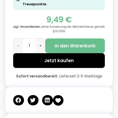
Treuepunkte.
9,49
€
zzgl. Versandkosten
, keine Ausweisung der Mehrwertsteuer gemäß
§ 19 UStG
In den Warenkorb
-
+
Jetzt kaufen
Sofort versandbereit:
Lieferzeit 2-5 Werktage