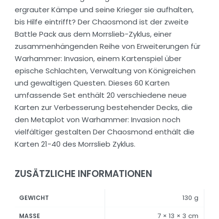
ergrauter Kämpe und seine Krieger sie aufhalten,
bis Hilfe eintrifft? Der Chaosmond ist der zweite
Battle Pack aus dem Morrslieb-Zyklus, einer
zusammenhängenden Reihe von Erweiterungen für
Warhammer: Invasion, einem Kartenspiel über
epische Schlachten, Verwaltung von Königreichen
und gewaltigen Questen. Dieses 60 Karten
umfassende Set enthält 20 verschiedene neue
Karten zur Verbesserung bestehender Decks, die
den Metaplot von Warhammer: Invasion noch
vielfältiger gestalten Der Chaosmond enthält die
Karten 21-40 des Morrslieb Zyklus.
ZUSÄTZLICHE INFORMATIONEN
130 g
GEWICHT
7 × 13 × 3 cm
MASSE