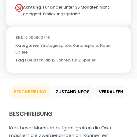
Achtung:
Für Kinder unter 36 Monaten nicht
geeignet. Erstickungsgefahr!
SKU
N1006800740
Kategorien
Strategiespiele
,
Kartenspiele
,
Neue
Spiele
Tags
Deutsch
,
ab 12 Jahren
,
für 2 Spieler
BESCHREIBUNG
ZUSTANDINFOS
VERKAUFEN
BESCHREIBUNG
Kurz bevor Morrslieb aufgeht greifen die Orks
massiert die Zwergenbingen an. Können ein