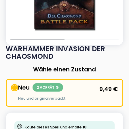
WARHAMMER INVASION DER
CHAOSMOND
Wähle einen Zustand
Neu
2 VORRÄTIG
9,49
€
Neu und originalverpackt.
Kaufe dieses Spiel und erhalte
18