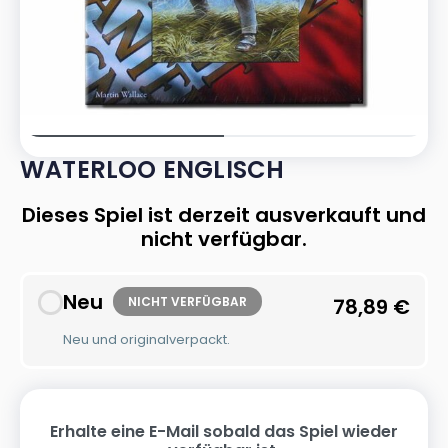
WATERLOO ENGLISCH
Dieses Spiel ist derzeit ausverkauft und
nicht verfügbar.
Neu
NICHT VERFÜGBAR
78,89
€
Neu und originalverpackt.
Erhalte eine E-Mail sobald das Spiel wieder