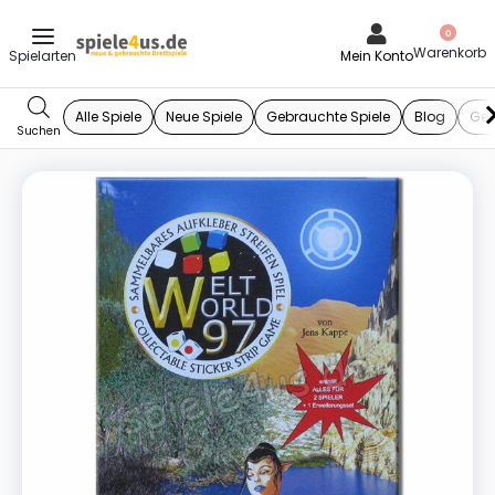
0
Mein Konto
Alle Spiele
Neue Spiele
Gebrauchte Spiele
Blog
Ges