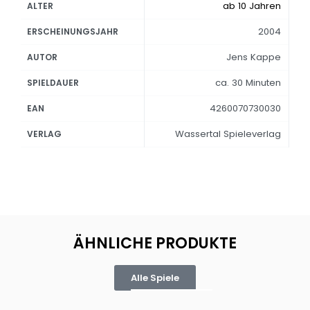
ab 10 Jahren
ALTER
2004
ERSCHEINUNGSJAHR
Jens Kappe
AUTOR
ca. 30 Minuten
SPIELDAUER
4260070730030
EAN
Wassertal Spieleverlag
VERLAG
ÄHNLICHE PRODUKTE
Alle Spiele