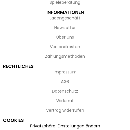
Spieleberatung
INFORMATIONEN
Ladengeschäft
Newsletter
Über uns
Versandkosten
Zahlungsmethoden
RECHTLICHES
Impressum
AGB
Datenschutz
Widerruf
Vertrag widerrufen
COOKIES
Privatsphäre-Einstellungen ändern