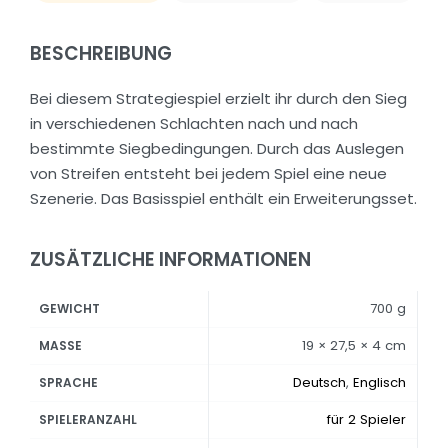
BESCHREIBUNG
Bei diesem Strategiespiel erzielt ihr durch den Sieg
in verschiedenen Schlachten nach und nach
bestimmte Siegbedingungen. Durch das Auslegen
von Streifen entsteht bei jedem Spiel eine neue
Szenerie. Das Basisspiel enthält ein Erweiterungsset.
ZUSÄTZLICHE INFORMATIONEN
700 g
GEWICHT
19 × 27,5 × 4 cm
MASSE
Deutsch
,
Englisch
SPRACHE
für 2 Spieler
SPIELERANZAHL