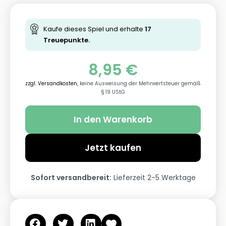
Kaufe dieses Spiel und erhalte
17
Treuepunkte.
8,95
€
zzgl. Versandkosten
, keine Ausweisung der Mehrwertsteuer gemäß
§ 19 UStG
In den Warenkorb
Jetzt kaufen
Sofort versandbereit:
Lieferzeit 2-5 Werktage