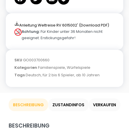
Anleitung Weltreise RV 6015002' (Download PDF)
Achtung:
Für Kinder unter 36 Monaten nicht
geeignet. Erstickungsgefahr!
SKU
GO003700660
Kategorien
Familienspiele
,
Würfelspiele
Tags
Deutsch
,
für 2 bis 6 Spieler
,
ab 10 Jahren
BESCHREIBUNG
ZUSTANDINFOS
VERKAUFEN
BESCHREIBUNG