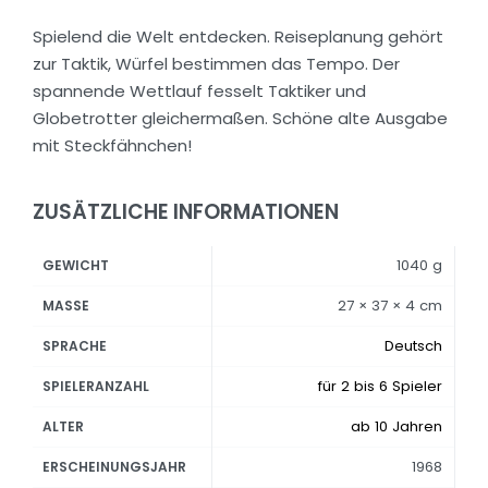
Spielend die Welt entdecken. Reiseplanung gehört
zur Taktik, Würfel bestimmen das Tempo. Der
spannende Wettlauf fesselt Taktiker und
Globetrotter gleichermaßen. Schöne alte Ausgabe
mit Steckfähnchen!
ZUSÄTZLICHE INFORMATIONEN
1040 g
GEWICHT
27 × 37 × 4 cm
MASSE
Deutsch
SPRACHE
für 2 bis 6 Spieler
SPIELERANZAHL
ab 10 Jahren
ALTER
1968
ERSCHEINUNGSJAHR