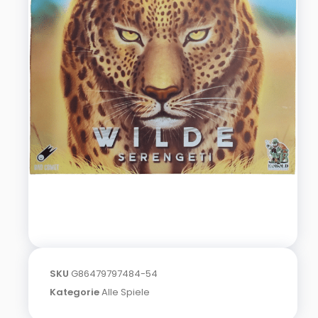
SKU
G86479797484-54
Kategorie
Alle Spiele