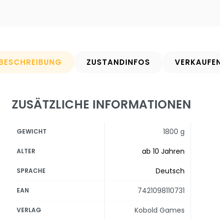
BESCHREIBUNG
ZUSTANDINFOS
VERKAUFE
ZUSÄTZLICHE INFORMATIONEN
1800 g
GEWICHT
ab 10 Jahren
ALTER
Deutsch
SPRACHE
7421098110731
EAN
Kobold Games
VERLAG