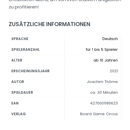
zu profitieren!
ZUSÄTZLICHE INFORMATIONEN
Deutsch
SPRACHE
für 1 bis 5 Spieler
SPIELERANZAHL
ab 10 Jahren
ALTER
2021
ERSCHEINUNGSJAHR
Joachim Thôme
AUTOR
ca. 30 Minuten
SPIELDAUER
4270001195623
EAN
Board Game Circus
VERLAG