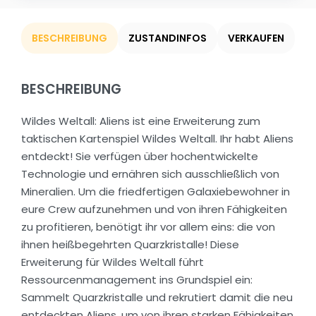
BESCHREIBUNG
ZUSTANDINFOS
VERKAUFEN
BESCHREIBUNG
Wildes Weltall: Aliens ist eine Erweiterung zum
taktischen Kartenspiel Wildes Weltall. Ihr habt Aliens
entdeckt! Sie verfügen über hochentwickelte
Technologie und ernähren sich ausschließlich von
Mineralien. Um die friedfertigen Galaxiebewohner in
eure Crew aufzunehmen und von ihren Fähigkeiten
zu profitieren, benötigt ihr vor allem eins: die von
ihnen heißbegehrten Quarzkristalle! Diese
Erweiterung für Wildes Weltall führt
Ressourcenmanagement ins Grundspiel ein:
Sammelt Quarzkristalle und rekrutiert damit die neu
entdeckten Aliens, um von ihren starken Fähigkeiten