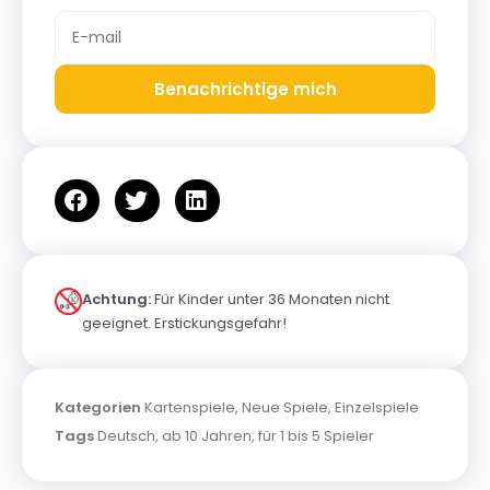
Benachrichtige mich
Achtung:
Für Kinder unter 36 Monaten nicht
geeignet. Erstickungsgefahr!
Kategorien
Kartenspiele
,
Neue Spiele
,
Einzelspiele
Tags
Deutsch
,
ab 10 Jahren
,
für 1 bis 5 Spieler