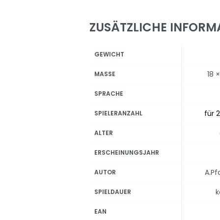
ZUSÄTZLICHE INFORM
GEWICHT
18 
MASSE
SPRACHE
für 2
SPIELERANZAHL
ALTER
ERSCHEINUNGSJAHR
A.Pfa
AUTOR
k
SPIELDAUER
EAN