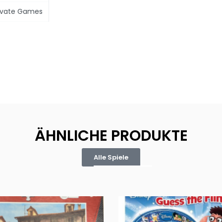
ivate Games
ÄHNLICHE PRODUKTE
Alle Spiele