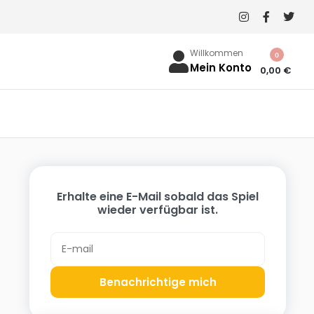
Willkommen
0
Mein Konto
0,00
€
Erhalte eine E-Mail sobald das Spiel
wieder verfügbar ist.
Benachrichtige mich