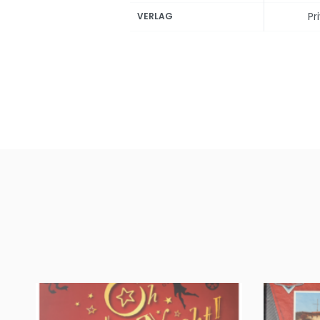
Pr
VERLAG