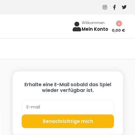
Willkommen
0
Mein Konto
0,00
€
Erhalte eine E-Mail sobald das Spiel
wieder verfügbar ist.
Benachrichtige mich