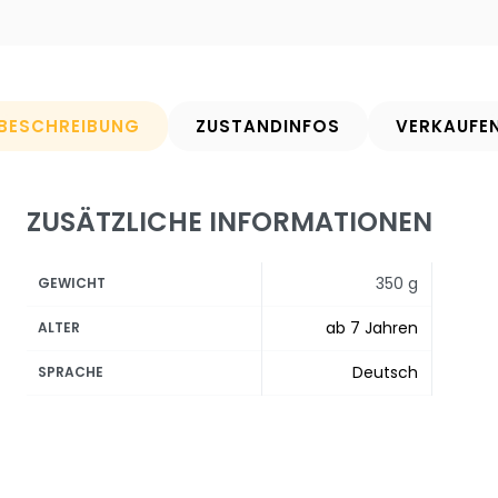
BESCHREIBUNG
ZUSTANDINFOS
VERKAUFE
ZUSÄTZLICHE INFORMATIONEN
350 g
GEWICHT
ab 7 Jahren
ALTER
Deutsch
SPRACHE