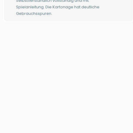
Selbstverständlich vollständig und mit
Spielanleitung. Die Kartonage hat deutliche
Gebrauchsspuren.