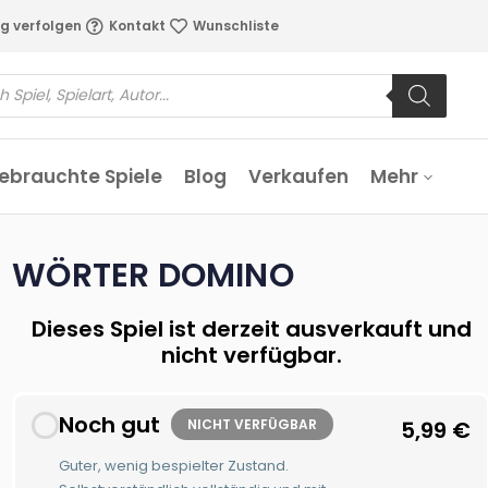
g verfolgen
Kontakt
Wunschliste
ebrauchte Spiele
Blog
Verkaufen
Mehr
WÖRTER DOMINO
Dieses Spiel ist derzeit ausverkauft und
nicht verfügbar.
Noch gut
NICHT VERFÜGBAR
5,99
€
Guter, wenig bespielter Zustand.