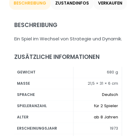
BESCHREIBUNG
ZUSTANDINFOS
VERKAUFEN
BESCHREIBUNG
Ein Spiel im Wechsel von Strategie und Dynamik.
ZUSÄTZLICHE INFORMATIONEN
680 g
GEWICHT
21,5 × 31 × 6 cm
MASSE
Deutsch
SPRACHE
für 2 Spieler
SPIELERANZAHL
ab 8 Jahren
ALTER
1973
ERSCHEINUNGSJAHR