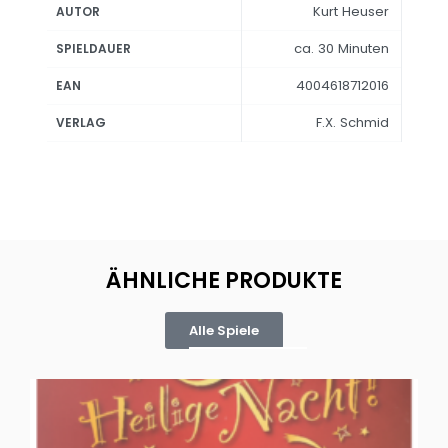
Kurt Heuser
AUTOR
ca. 30 Minuten
SPIELDAUER
4004618712016
EAN
F.X. Schmid
VERLAG
ÄHNLICHE PRODUKTE
Alle Spiele