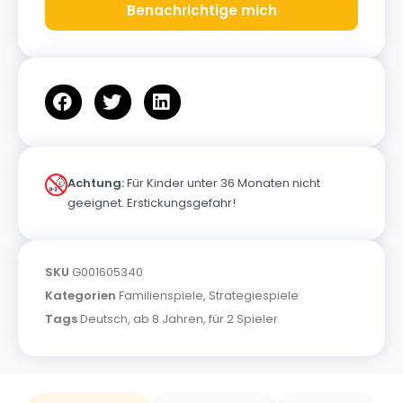
Benachrichtige mich
Achtung:
Für Kinder unter 36 Monaten nicht
geeignet. Erstickungsgefahr!
SKU
G001605340
Kategorien
Familienspiele
,
Strategiespiele
Tags
Deutsch
,
ab 8 Jahren
,
für 2 Spieler