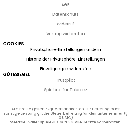
AGB
Datenschutz
Widerruf
Vertrag widerrufen
COOKIES
Privatsphäre-Einstellungen ändern
Historie der Privatsphäre-Einstellungen
Einwilligungen widerrufen
GÜTESIEGEL
Trustpilot
Spielend für Toleranz
Alle Preise gelten zzgl. Versandkosten. Für Lieferung oder
sonstige Leistung gilt die Steuerbefreiung für Kleinunternehmer (§
19 UStG).
Stefanie Walter spiele4us © 2026. Alle Rechte vorbehalten.