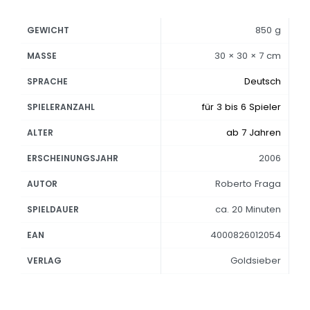
850 g
GEWICHT
30 × 30 × 7 cm
MASSE
Deutsch
SPRACHE
für 3 bis 6 Spieler
SPIELERANZAHL
ab 7 Jahren
ALTER
2006
ERSCHEINUNGSJAHR
Roberto Fraga
AUTOR
ca. 20 Minuten
SPIELDAUER
4000826012054
EAN
Goldsieber
VERLAG