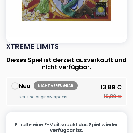
XTREME LIMITS
Dieses Spiel ist derzeit ausverkauft und
nicht verfügbar.
Neu
NICHT VERFÜGBAR
13,89
€
16,89
€
Neu und originalverpackt.
Erhalte eine E-Mail sobald das Spiel wieder
verfügbar ist.