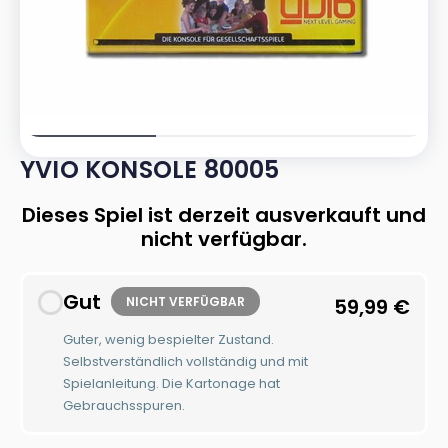
YVIO KONSOLE 80005
Dieses Spiel ist derzeit ausverkauft und
nicht verfügbar.
Gut
NICHT VERFÜGBAR
59,99
€
Guter, wenig bespielter Zustand.
Selbstverständlich vollständig und mit
Spielanleitung. Die Kartonage hat
Gebrauchsspuren.