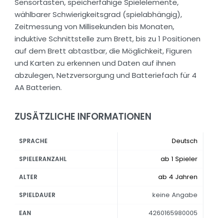
Sensortasten, speicherfähige Spielelemente,
wählbarer Schwierigkeitsgrad (spielabhängig),
Zeitmessung von Millisekunden bis Monaten,
induktive Schnittstelle zum Brett, bis zu 1 Positionen
auf dem Brett abtastbar, die Möglichkeit, Figuren
und Karten zu erkennen und Daten auf ihnen
abzulegen, Netzversorgung und Batteriefach für 4
AA Batterien.
ZUSÄTZLICHE INFORMATIONEN
Deutsch
SPRACHE
ab 1 Spieler
SPIELERANZAHL
ab 4 Jahren
ALTER
keine Angabe
SPIELDAUER
4260165980005
EAN