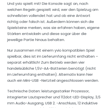
Und yvio spielt mit! Die Konsole sagt an, nach
welchen Regeln gespielt wird, wer den Spielzug am
schnellsten vollendet hat und ob eine Antwort
richtig oder falsch ist. Außerdem können sich die
Spielsteine merken, was sie erfahren haben, eigene
Stärken entwickeln und diese sogar über die
jeweilige Partie hinaus behalten.
Nur zusammen mit einem yvio kompatiblen Spiel
spielbar, dies ist im Lieferumfang nicht enthalten –
separat erhältlich! Zum Betrieb werden vier
handelsübliche 1,5V-AA-Batterien benötigt (nicht
im Lieferumfang enthalten). Alternativ kann hier
auch ein Mini-USB -Netzteil angeschlossen werden.
Technische Daten: leistungsstarker Prozessor,
integrierter Lautsprecher und 112dot-LED-Display, 3,5
mm Audio-Ausgang, USB 2. -Anschluss, 12 induktive