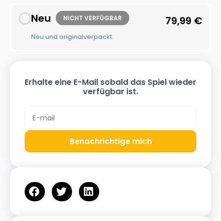
Neu
NICHT VERFÜGBAR
79,99
€
Neu und originalverpackt.
Erhalte eine E-Mail sobald das Spiel wieder
verfügbar ist.
Benachrichtige mich