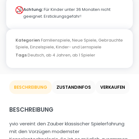
Achtung:
Für Kinder unter 36 Monaten nicht
geeignet. Erstickungsgefahr!
Kategorien
Familienspiele
,
Neue Spiele
,
Gebrauchte
Spiele
,
Einzelspiele
,
Kinder- und Lernspiele
Tags
Deutsch
,
ab 4 Jahren
,
ab 1 Spieler
BESCHREIBUNG
ZUSTANDINFOS
VERKAUFEN
BESCHREIBUNG
yvio vereint den Zauber klassischer Spielerfahrung
mit den Vorzügen modernster