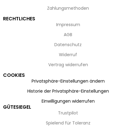
Zahlungsmethoden
RECHTLICHES
Impressum
AGB
Datenschutz
Widerruf
Vertrag widerrufen
COOKIES
Privatsphäre-Einstellungen ändern
Historie der Privatsphäre-Einstellungen
Einwilligungen widerrufen
GÜTESIEGEL
Trustpilot
Spielend für Toleranz