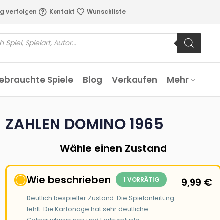
g verfolgen
Kontakt
Wunschliste
ebrauchte Spiele
Blog
Verkaufen
Mehr
ZAHLEN DOMINO 1965
Wähle einen Zustand
Wie beschrieben
1 VORRÄTIG
9,99
€
Deutlich bespielter Zustand. Die Spielanleitung
fehlt. Die Kartonage hat sehr deutliche
Gebrauchsspuren und Farbverluste.