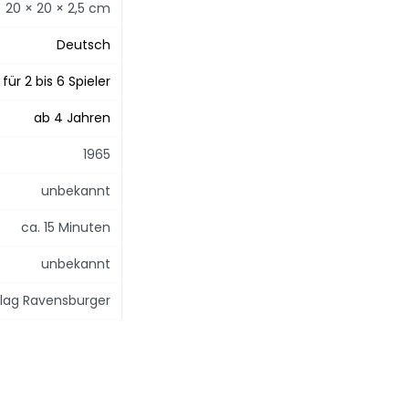
20 × 20 × 2,5 cm
Deutsch
für 2 bis 6 Spieler
ab 4 Jahren
1965
unbekannt
ca. 15 Minuten
unbekannt
rlag Ravensburger