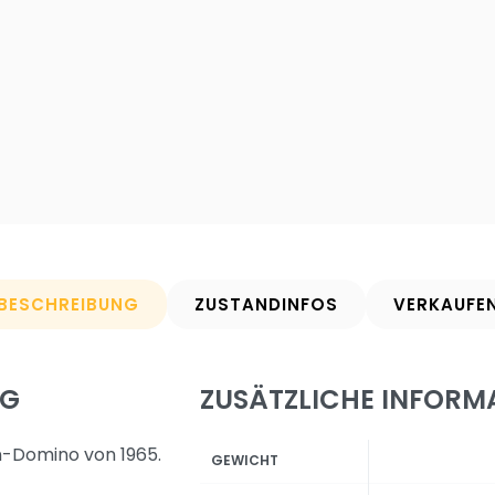
BESCHREIBUNG
ZUSTANDINFOS
VERKAUFE
NG
ZUSÄTZLICHE INFORM
n-Domino von 1965.
GEWICHT