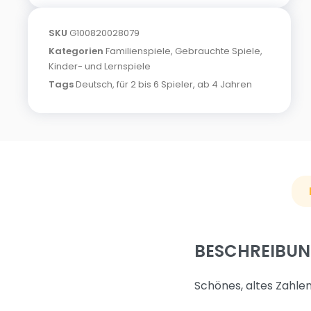
SKU
G100820028079
Kategorien
Familienspiele
,
Gebrauchte Spiele
,
Kinder- und Lernspiele
Tags
Deutsch
,
für 2 bis 6 Spieler
,
ab 4 Jahren
BESCHREIBU
Schönes, altes Zahle