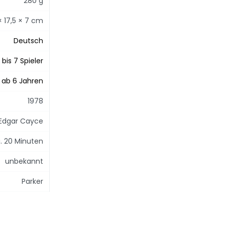
280 g
 × 17,5 × 7 cm
Deutsch
 bis 7 Spieler
ab 6 Jahren
1978
Edgar Cayce
. 20 Minuten
unbekannt
Parker