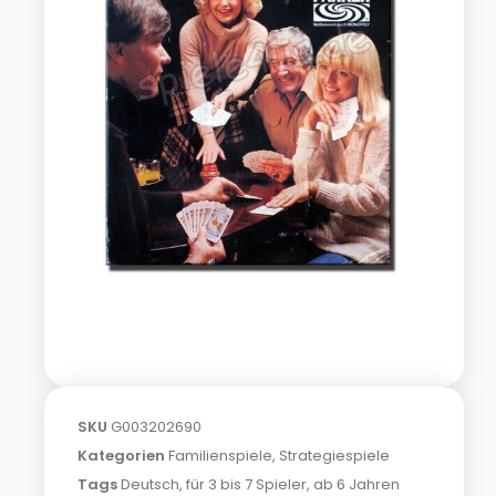
SKU
G003202690
Kategorien
Familienspiele
,
Strategiespiele
Tags
Deutsch
,
für 3 bis 7 Spieler
,
ab 6 Jahren