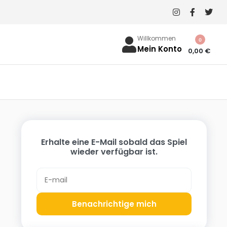
Willkommen
0
Mein Konto
0,00
€
Erhalte eine E-Mail sobald das Spiel
wieder verfügbar ist.
Benachrichtige mich