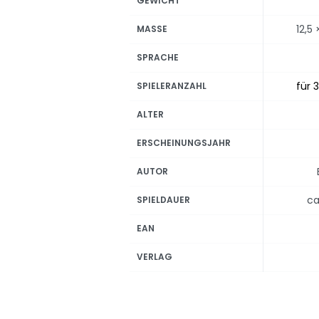
GEWICHT
12,5
MASSE
SPRACHE
für 3
SPIELERANZAHL
ALTER
ERSCHEINUNGSJAHR
AUTOR
ca
SPIELDAUER
EAN
VERLAG