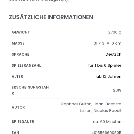
ZUSÄTZLICHE INFORMATIONEN
2700 g
GEWICHT
31 × 31 × 10 cm
MASSE
Deutsch
SPRACHE
für 1 bis 6 Spieler
SPIELERANZAHL
ab 12 Jahren
ALTER
ERSCHEINUNGSJAH
2019
R
Raphael Guiton, Jean-Baptiste
AUTOR
Lullien, Nicolas Raoult
ca. 60 Minuten
SPIELDAUER
4015566600805
EAN