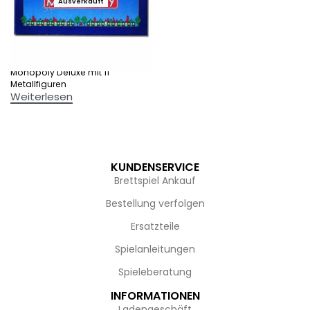
Ausverkauft
Monopoly Deluxe mit 11
Metallfiguren
Weiterlesen
KUNDENSERVICE
Brettspiel Ankauf
Bestellung verfolgen
Ersatzteile
Spielanleitungen
Spieleberatung
INFORMATIONEN
Ladengeschäft