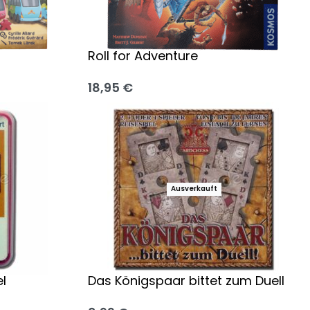
Roll for Adventure
18,95
€
Ausführung wählen
Ausverkauft
l
Das Königspaar bittet zum Duell