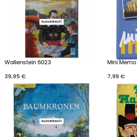
Ausverkauft
Wallenstein 6023
Mini Memo 
39,95
€
7,99
€
Ausführung wählen
Ausführung
Ausverkauft