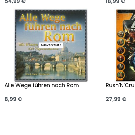
54,99
€
18,99
€
Ausführung wählen
Ausführung
Ausverkauft
Alle Wege führen nach Rom
Rush’N’Cru
8,99
€
27,99
€
Ausführung wählen
Ausführung