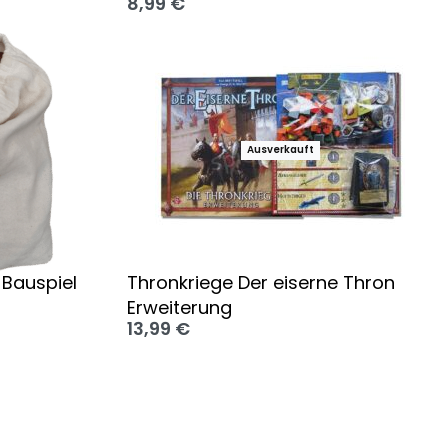
8,99
€
Ausführung wählen
Ausverkauft
 Bauspiel
Thronkriege Der eiserne Thron
Erweiterung
13,99
€
Ausführung wählen