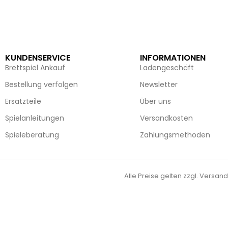
KUNDENSERVICE
INFORMATIONEN
Brettspiel Ankauf
Ladengeschäft
Bestellung verfolgen
Newsletter
Ersatzteile
Über uns
Spielanleitungen
Versandkosten
Spieleberatung
Zahlungsmethoden
Alle Preise gelten zzgl. Versand