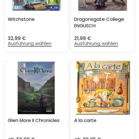
Witchstone
Dragonsgate College
ENGLISCH
32,99
€
21,99
€
Ausführung wählen
Ausführung wählen
Glen More II Chronicles
A la carte