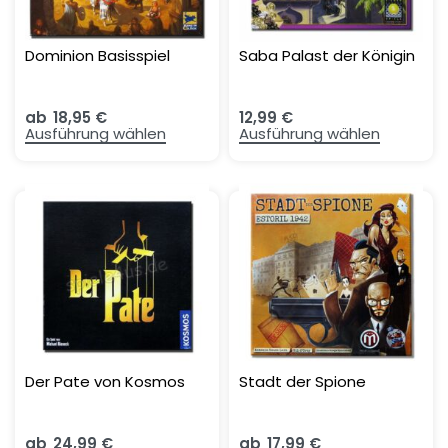
Dominion Basisspiel
Saba Palast der Königin
ab
18,95
€
12,99
€
Ausführung wählen
Ausführung wählen
Der Pate von Kosmos
Stadt der Spione
ab
24,99
€
ab
17,99
€