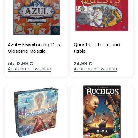
Azul – Erweiterung: Das
Quests of the round
Gläserne Mosaik
table
ab
12,99
€
24,99
€
Ausführung wählen
Ausführung wählen