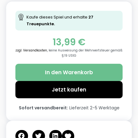
Kaufe dieses Spiel und erhalte
27
Treuepunkte.
13,99
€
zzgl. Versandkosten
, keine Ausweisung der Mehrwertsteuer gemäß
§ 19 UStG
In den Warenkorb
Jetzt kaufen
Sofort versandbereit:
Lieferzeit 2-5 Werktage