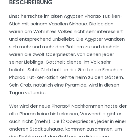
BESCHREIBUNG
Einst herrschte im alten Ägypten Pharao Tut-ken-
Stich mit seinem Vasallen Sinhaue. Die beiden
waren am Wohl ihres Volkes nicht sehr interessiert
und entsprechend unbeliebt. Die Ägypter wandten
sich mehr und mehr den Göttern zu und deshalb
waren die zwölf Oberpriester, von denen jeder
seiner Lieblings-Gottheit diente, im Volk sehr
beliebt. Schließlich hatten die Götter ein Einsehen:
Pharao Tut-ken-Stich kehrte heim zu den Göttern.
Sein Grab, natürlich eine Pyramide, wird in diesen
Tagen vollendet.
Wer wird der neue Pharao? Nachkommen hatte der
alte Pharao keine hinterlassen, Verwandte gibt es
auch nicht (mehr). Die 12 Oberpriester, jeder in einer
anderen Stadt zuhause, kommen zusammen, um
das Problem mit den Göttern zu diskutieren.