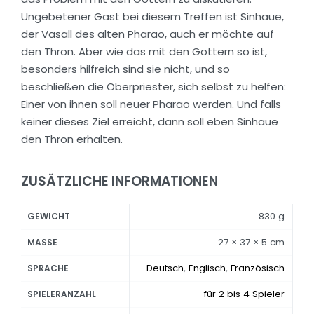
Ungebetener Gast bei diesem Treffen ist Sinhaue,
der Vasall des alten Pharao, auch er möchte auf
den Thron. Aber wie das mit den Göttern so ist,
besonders hilfreich sind sie nicht, und so
beschließen die Oberpriester, sich selbst zu helfen:
Einer von ihnen soll neuer Pharao werden. Und falls
keiner dieses Ziel erreicht, dann soll eben Sinhaue
den Thron erhalten.
ZUSÄTZLICHE INFORMATIONEN
830 g
GEWICHT
27 × 37 × 5 cm
MASSE
Deutsch
,
Englisch
,
Französisch
SPRACHE
für 2 bis 4 Spieler
SPIELERANZAHL