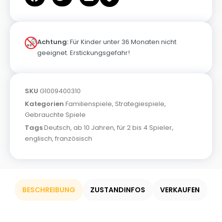
Achtung:
Für Kinder unter 36 Monaten nicht
geeignet. Erstickungsgefahr!
SKU
G1009400310
Kategorien
Familienspiele
,
Strategiespiele
,
Gebrauchte Spiele
Tags
Deutsch
,
ab 10 Jahren
,
für 2 bis 4 Spieler
,
englisch
,
französisch
BESCHREIBUNG
ZUSTANDINFOS
VERKAUFEN