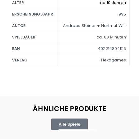
ab 10 Jahren
ALTER
1995
ERSCHEINUNGSJAHR
Andreas Steiner + Hartmut Witt
AUTOR
ca. 60 Minuten
SPIELDAUER
4022148041116
EAN
Hexagames
VERLAG
ÄHNLICHE PRODUKTE
Alle Spiele