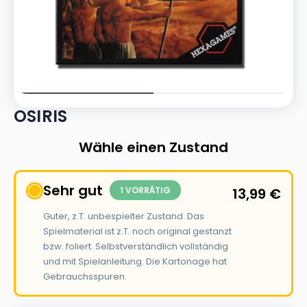
OSIRIS
Wähle einen Zustand
Sehr gut
1 VORRÄTIG
13,99
€
Guter, z.T. unbespielter Zustand. Das
Spielmaterial ist z.T. noch original gestanzt
bzw. foliert. Selbstverständlich vollständig
und mit Spielanleitung. Die Kartonage hat
Gebrauchsspuren.