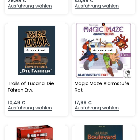
29,99
€
45,89
€
Ausführung wählen
Ausführung wählen
Ausverkauft
Ausverkauft
Trails of Tucana: Die
Magic Maze Alarmstufe
Fähren Erw.
Rot
10,49
€
17,99
€
Ausführung wählen
Ausführung wählen