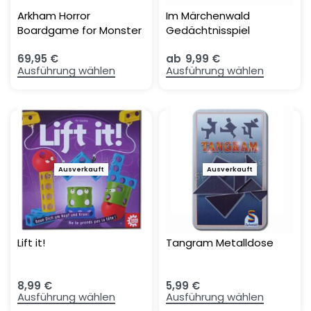
Arkham Horror
Im Märchenwald
Boardgame for Monster
Gedächtnisspiel
Hunters
69,95
€
ab
9,99
€
Ausführung wählen
Ausführung wählen
Ausverkauft
Ausverkauft
Lift it!
Tangram Metalldose
8,99
€
5,99
€
Ausführung wählen
Ausführung wählen