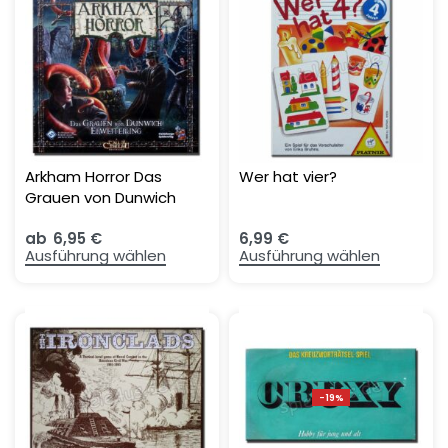
Arkham Horror Das
Wer hat vier?
Grauen von Dunwich
Erweiterung
ab
6,95
€
6,99
€
Ausführung wählen
Ausführung wählen
-19%