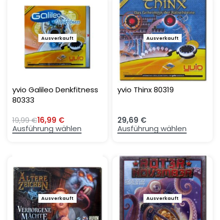
Ausverkauft
-15%
Ausverkauft
yvio Galileo Denkfitness
yvio Thinx 80319
80333
19,99
€
16,99
€
29,69
€
Ausführung wählen
Ausführung wählen
Ausverkauft
-13%
Ausverkauft