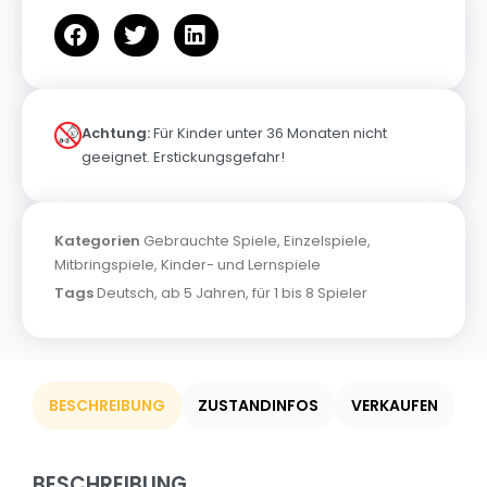
Achtung:
Für Kinder unter 36 Monaten nicht
geeignet. Erstickungsgefahr!
Kategorien
Gebrauchte Spiele
,
Einzelspiele
,
Mitbringspiele
,
Kinder- und Lernspiele
Tags
Deutsch
,
ab 5 Jahren
,
für 1 bis 8 Spieler
BESCHREIBUNG
ZUSTANDINFOS
VERKAUFEN
BESCHREIBUNG