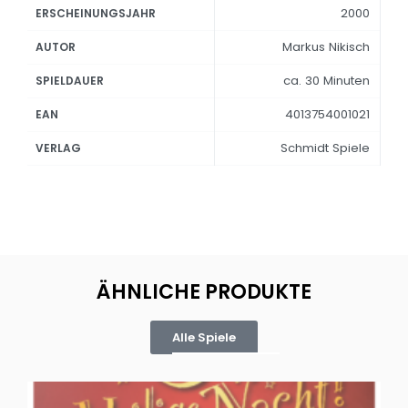
2000
ERSCHEINUNGSJAHR
Markus Nikisch
AUTOR
ca. 30 Minuten
SPIELDAUER
4013754001021
EAN
Schmidt Spiele
VERLAG
ÄHNLICHE PRODUKTE
Alle Spiele