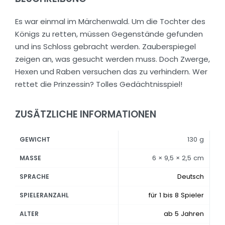
Es war einmal im Märchenwald. Um die Tochter des
Königs zu retten, müssen Gegenstände gefunden
und ins Schloss gebracht werden. Zauberspiegel
zeigen an, was gesucht werden muss. Doch Zwerge,
Hexen und Raben versuchen das zu verhindern. Wer
rettet die Prinzessin? Tolles Gedächtnisspiel!
ZUSÄTZLICHE INFORMATIONEN
130 g
GEWICHT
6 × 9,5 × 2,5 cm
MASSE
Deutsch
SPRACHE
für 1 bis 8 Spieler
SPIELERANZAHL
ab 5 Jahren
ALTER