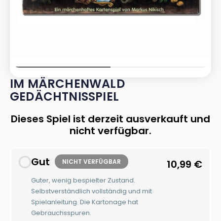
IM MÄRCHENWALD
GEDÄCHTNISSPIEL
Dieses Spiel ist derzeit ausverkauft und
nicht verfügbar.
Gut
NICHT VERFÜGBAR
10,99
€
Guter, wenig bespielter Zustand.
Selbstverständlich vollständig und mit
Spielanleitung. Die Kartonage hat
Gebrauchsspuren.