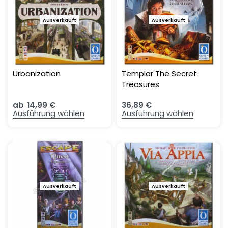
Ausverkauft
Ausverkauft
Urbanization
Templar The Secret
Treasures
ab
14,99
€
36,89
€
Ausführung wählen
Ausführung wählen
Ausverkauft
-16%
Ausverkauft
-9%