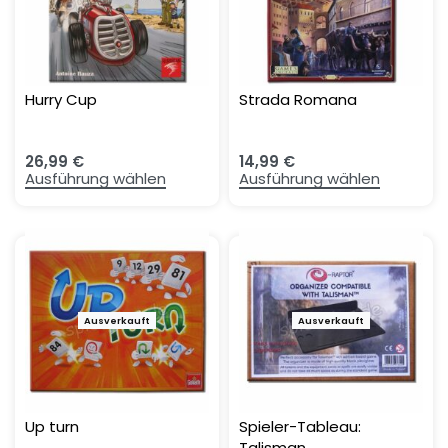
Hurry Cup
Strada Romana
26,99
€
14,99
€
Ausführung wählen
Ausführung wählen
Ausverkauft
Ausverkauft
-15%
Up turn
Spieler-Tableau:
Talisman