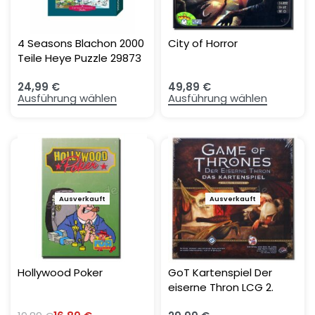
4 Seasons Blachon 2000
City of Horror
Teile Heye Puzzle 29873
24,99
€
49,89
€
Ausführung wählen
Ausführung wählen
Ausverkauft
-15%
Ausverkauft
Hollywood Poker
GoT Kartenspiel Der
eiserne Thron LCG 2.
Edition