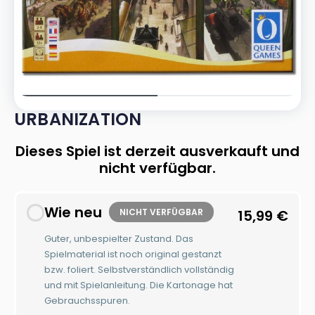
URBANIZATION
Dieses Spiel ist derzeit ausverkauft und
nicht verfügbar.
Wie neu
NICHT VERFÜGBAR
15,99
€
Guter, unbespielter Zustand. Das
Spielmaterial ist noch original gestanzt
bzw. foliert. Selbstverständlich vollständig
und mit Spielanleitung. Die Kartonage hat
Gebrauchsspuren.