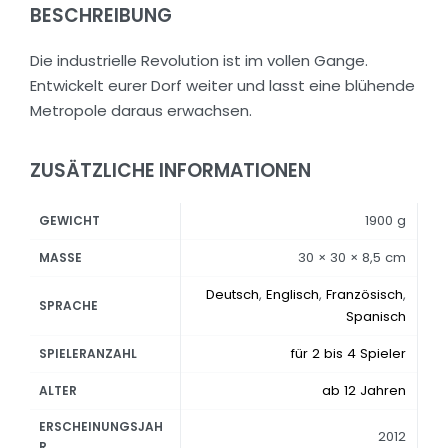
BESCHREIBUNG
Die industrielle Revolution ist im vollen Gange.
Entwickelt eurer Dorf weiter und lasst eine blühende
Metropole daraus erwachsen.
ZUSÄTZLICHE INFORMATIONEN
1900 g
GEWICHT
30 × 30 × 8,5 cm
MASSE
Deutsch
,
Englisch
,
Französisch
,
SPRACHE
Spanisch
für 2 bis 4 Spieler
SPIELERANZAHL
ab 12 Jahren
ALTER
ERSCHEINUNGSJAH
2012
R