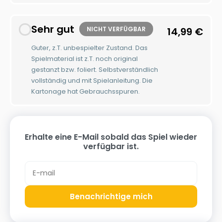
Sehr gut
NICHT VERFÜGBAR
14,99
€
Guter, z.T. unbespielter Zustand. Das
Spielmaterial ist z.T. noch original
gestanzt bzw. foliert. Selbstverständlich
vollständig und mit Spielanleitung. Die
Kartonage hat Gebrauchsspuren.
Erhalte eine E-Mail sobald das Spiel wieder
verfügbar ist.
Benachrichtige mich