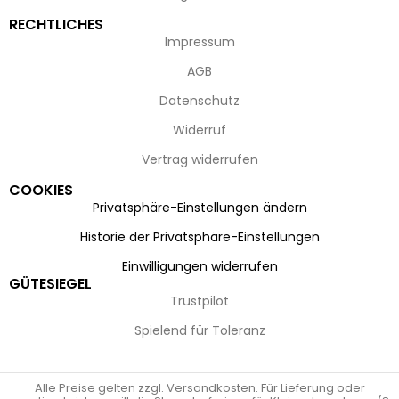
RECHTLICHES
Impressum
AGB
Datenschutz
Widerruf
Vertrag widerrufen
COOKIES
Privatsphäre-Einstellungen ändern
Historie der Privatsphäre-Einstellungen
Einwilligungen widerrufen
GÜTESIEGEL
Trustpilot
Spielend für Toleranz
Alle Preise gelten zzgl. Versandkosten. Für Lieferung oder